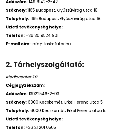
Adószám:
14916142-2-42
Székhely:
1165 Budapest, Gyűszűvirág utca 18.
Telephely:
1165 Budapest, Gyűszűvirág utca 18.
Üzleti tevékenység helye:
Telefon:
+36 30 9524 901
E-mail cím:
info@taskafutar.hu
2. Tárhelyszolgáltató:
Mediacenter Kft.
Cégjegyzékszám:
Adószám:
13922546-2-03
Székhely:
6000 Kecskemét, Erkel Ferenc utca 5.
Telephely:
6000 Kecskemét, Erkel Ferenc utca 5.
Üzleti tevékenység helye:
Telefon:
+36 21 201 0505