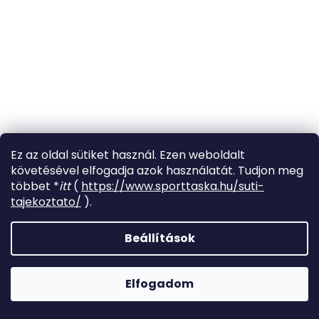
Ez az oldal sütiket használ. Ezen weboldalt
követésével elfogadja azok használatát. Tudjon meg
többet *
itt
(
https://www.sporttaska.hu/suti-
tajekoztato/
).
Beállítások
Elfogadom