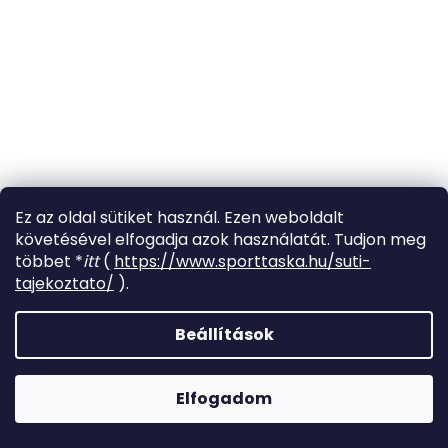
Ez az oldal sütiket használ. Ezen weboldalt
követésével elfogadja azok használatát. Tudjon meg
többet *
itt
(
https://www.sporttaska.hu/suti-
tajekoztato/
).
Beállítások
Elfogadom